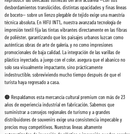
Reproducir las delicadas sutilezas del arte acuarela —con sus
desbordamientos translúcidos, distintas opacidades y finas líneas
de boceto— sobre un lienzo plegable de tejido exige una maestría
técnica absoluta. En HIFU INT'L, nuestra avanzada tecnología de
impresión textil fija las tintas vibrantes directamente en las fibras
de poliéster, garantizando que los paisajes urbanos luzcan como
auténticas obras de arte de galería, y no como impresiones
promocionales de baja calidad. La integración de las varillas de
plástico inyectado, a juego con el color, asegura que el abanico no
solo sea visualmente impactante, sino prácticamente
indestructible, sobreviviendo mucho tiempo después de que el
turista haya regresado a casa.
🟠 Respaldamos esta mercancía cultural premium con más de 23
años de experiencia industrial en fabricación. Sabemos que
suministrar a consejos regionales de turismo y a grandes
distribuidores de souvenirs exige una consistencia impecable y
precios muy competitivos. Nuestras líneas altamente