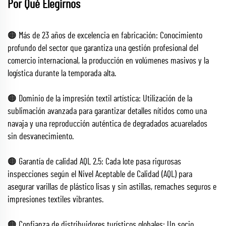
Por Qué Elegirnos
🟠 Más de 23 años de excelencia en fabricación: Conocimiento
profundo del sector que garantiza una gestión profesional del
comercio internacional, la producción en volúmenes masivos y la
logística durante la temporada alta.
🟠 Dominio de la impresión textil artística: Utilización de la
sublimación avanzada para garantizar detalles nítidos como una
navaja y una reproducción auténtica de degradados acuarelados
sin desvanecimiento.
🟠 Garantía de calidad AQL 2,5: Cada lote pasa rigurosas
inspecciones según el Nivel Aceptable de Calidad (AQL) para
asegurar varillas de plástico lisas y sin astillas, remaches seguros e
impresiones textiles vibrantes.
🟠 Confianza de distribuidores turísticos globales: Un socio