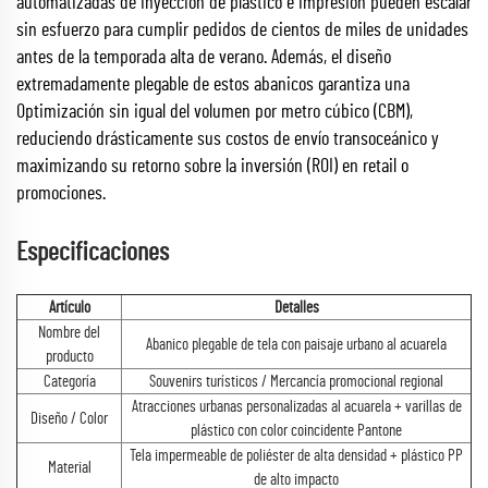
automatizadas de inyección de plástico e impresión pueden escalar
sin esfuerzo para cumplir pedidos de cientos de miles de unidades
antes de la temporada alta de verano. Además, el diseño
extremadamente plegable de estos abanicos garantiza una
Optimización sin igual del volumen por metro cúbico (CBM),
reduciendo drásticamente sus costos de envío transoceánico y
maximizando su retorno sobre la inversión (ROI) en retail o
promociones.
Especificaciones
Artículo
Detalles
Nombre del
Abanico plegable de tela con paisaje urbano al acuarela
producto
Categoría
Souvenirs turísticos / Mercancía promocional regional
Atracciones urbanas personalizadas al acuarela + varillas de
Diseño / Color
plástico con color coincidente Pantone
Tela impermeable de poliéster de alta densidad + plástico PP
Material
de alto impacto