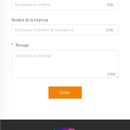
0/100
Nombre de la empresa
0/200
Mensaje
0/1000
Enviar