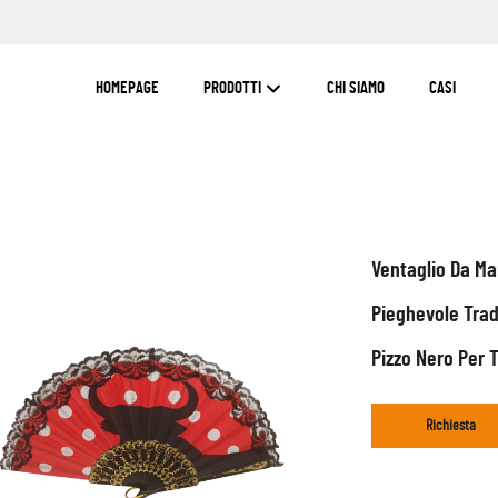
HOMEPAGE
PRODOTTI
CHI SIAMO
CASI
Ventaglio Da Ma
Pieghevole Trad
Pizzo Nero Per 
Richiesta