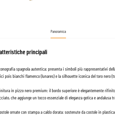
Panoramica
atteristiche principali
onografia spagnola autentica: presenta i simboli più rappresentativi dell
ici pois bianchi flamenco (lunares) e la silhouette iconica del toro nero (to
nitura in pizzo nero premium: il bordo superiore è elegantemente rifinit
cciato, che aggiunge un tocco essenziale di eleganza gotica e andalusa tr
ostole ornate con stampa a caldo dorata: sostenute da costole in plastica