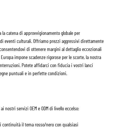
a la catena di approvvigionamento globale per
 di eventi culturali. Offriamo prezzi aggressivi direttamente
 consentendovi di ottenere margini al dettaglio eccezionali
in Europa impone scadenze rigorose per le scorte, la nostra
rruzioni. Potete affidarci con fiducia i vostri lanci
gne puntuali e in perfette condizioni.
ai nostri servizi OEM e ODM di livello eccelso:
i continuità il tema rosso/nero con qualsiasi