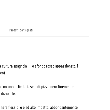
Prodotti consigliati
a cultura spagnola — lo sfondo rosso appassionato, i
ro).
o con una delicata fascia di pizzo nero finemente
adizionale.
 nera flessibile e ad alto impatto, abbondantemente