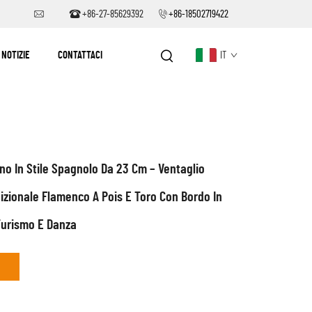
+86-27-85629392
+86-18502719422
NOTIZIE
CONTATTACI
IT
no In Stile Spagnolo Da 23 Cm – Ventaglio
izionale Flamenco A Pois E Toro Con Bordo In
Turismo E Danza