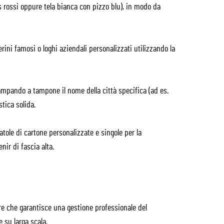
 rossi oppure tela bianca con pizzo blu), in modo da
erini famosi o loghi aziendali personalizzati utilizzando la
ampando a tampone il nome della città specifica (ad es.
stica solida.
atole di cartone personalizzate e singole per la
ir di fascia alta.
re che garantisce una gestione professionale del
 su larga scala.