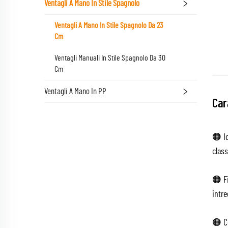
Ventagli A Mano In Stile Spagnolo
Ventagli A Mano In Stile Spagnolo Da 23
Cm
Ventagli Manuali In Stile Spagnolo Da 30
Cm
Ventagli A Mano In PP
Car
🟠 Ic
class
🟠 Fi
intre
🟠 C