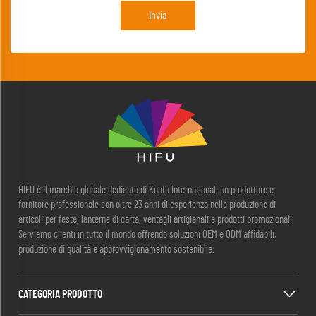
Invia
HIFU è il marchio globale dedicato di Kuafu International, un produttore e
fornitore professionale con oltre 23 anni di esperienza nella produzione di
articoli per feste, lanterne di carta, ventagli artigianali e prodotti promozionali.
Serviamo clienti in tutto il mondo offrendo soluzioni OEM e ODM affidabili,
produzione di qualità e approvvigionamento sostenibile.
CATEGORIA PRODOTTO