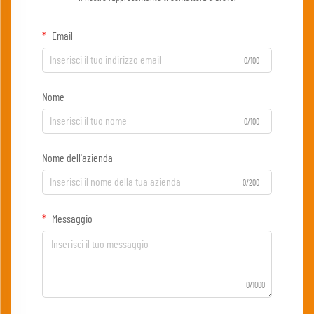
Email
0/100
Nome
0/100
Nome dell'azienda
0/200
Messaggio
0/1000