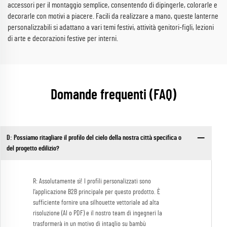
accessori per il montaggio semplice, consentendo di dipingerle, colorarle e
decorarle con motivi a piacere. Facili da realizzare a mano, queste lanterne
personalizzabili si adattano a vari temi festivi, attività genitori-figli, lezioni
di arte e decorazioni festive per interni.
Domande frequenti (FAQ)
D: Possiamo ritagliare il profilo del cielo della nostra città specifica o
del progetto edilizio?
R: Assolutamente sì! I profili personalizzati sono
l’applicazione B2B principale per questo prodotto. È
sufficiente fornire una silhouette vettoriale ad alta
risoluzione (AI o PDF) e il nostro team di ingegneri la
trasformerà in un motivo di intaglio su bambù