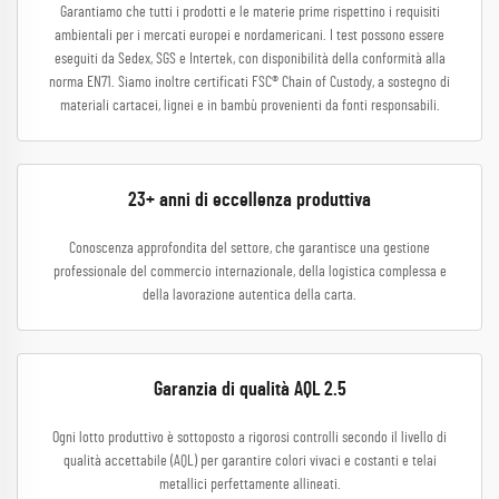
Garantiamo che tutti i prodotti e le materie prime rispettino i requisiti
ambientali per i mercati europei e nordamericani. I test possono essere
eseguiti da Sedex, SGS e Intertek, con disponibilità della conformità alla
norma EN71. Siamo inoltre certificati FSC® Chain of Custody, a sostegno di
materiali cartacei, lignei e in bambù provenienti da fonti responsabili.
23+ anni di eccellenza produttiva
Conoscenza approfondita del settore, che garantisce una gestione
professionale del commercio internazionale, della logistica complessa e
della lavorazione autentica della carta.
Garanzia di qualità AQL 2.5
Ogni lotto produttivo è sottoposto a rigorosi controlli secondo il livello di
qualità accettabile (AQL) per garantire colori vivaci e costanti e telai
metallici perfettamente allineati.