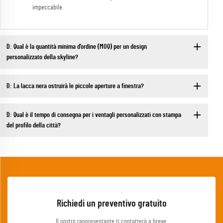
impeccabile.
D: Qual è la quantità minima d’ordine (MOQ) per un design
personalizzato della skyline?
D: La lacca nera ostruirà le piccole aperture a finestra?
D: Qual è il tempo di consegna per i ventagli personalizzati con stampa
del profilo della città?
Richiedi un preventivo gratuito
Il nostro rappresentante ti contatterà a breve.