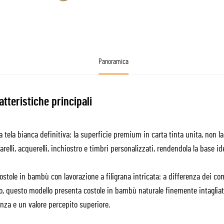
Panoramica
atteristiche principali
 tela bianca definitiva: la superficie premium in carta tinta unita, non 
relli, acquerelli, inchiostro e timbri personalizzati, rendendola la base id
stole in bambù con lavorazione a filigrana intricata: a differenza dei com
to, questo modello presenta costole in bambù naturale finemente intaglia
nza e un valore percepito superiore.