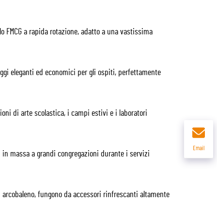
o FMCG a rapida rotazione, adatto a una vastissima
ggi eleganti ed economici per gli ospiti, perfettamente
oni di arte scolastica, i campi estivi e i laboratori
Email
ti in massa a grandi congregazioni durante i servizi
ti arcobaleno, fungono da accessori rinfrescanti altamente