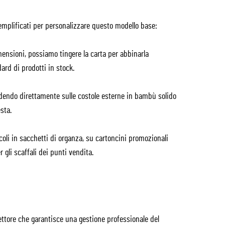
mplificati per personalizzare questo modello base:
mensioni, possiamo tingere la carta per abbinarla
dard di prodotti in stock.
idendo direttamente sulle costole esterne in bambù solido
sta.
oli in sacchetti di organza, su cartoncini promozionali
r gli scaffali dei punti vendita.
ttore che garantisce una gestione professionale del