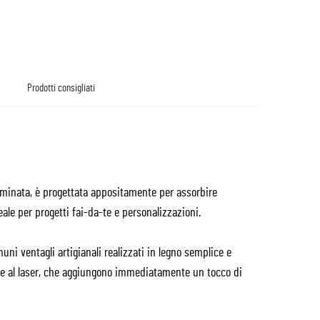
Prodotti consigliati
laminata, è progettata appositamente per assorbire
eale per progetti fai-da-te e personalizzazioni.
uni ventagli artigianali realizzati in legno semplice e
te al laser, che aggiungono immediatamente un tocco di