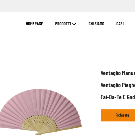
HOMEPAGE
PRODOTTI
CHI SIAMO
CASI
Ventaglio Manu
Ventaglio Piegh
Fai-Da-Te E Gad
Richiesta