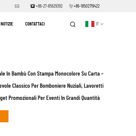
+86-27-85629392
+86-18502719422
NOTIZIE
CONTATTACI
IT
ale In Bambù Con Stampa Monocolore Su Carta –
evole Classico Per Bomboniere Nuziali, Lavoretti
get Promozionali Per Eventi In Grandi Quantità