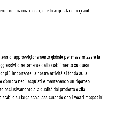
ie promozionali locali, che lo acquistano in grandi
catena di approvvigionamento globale per massimizzare la
i aggressivi direttamente dallo stabilimento su questi
or più importante, la nostra attività si fonda sulla
one d’ombra negli acquisti e mantenendo un rigoroso
to esclusivamente alla qualità del prodotto e alla
stabile su larga scala, assicurando che i vostri magazzini