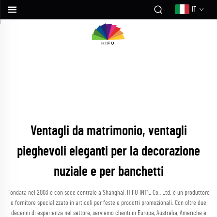
IT
Ventagli da matrimonio, ventagli
pieghevoli eleganti per la decorazione
nuziale e per banchetti
Fondata nel 2003 e con sede centrale a Shanghai, HIFU INT’L Co., Ltd. è un produttore
e fornitore specializzato in articoli per feste e prodotti promozionali. Con oltre due
decenni di esperienza nel settore, serviamo clienti in Europa, Australia, Americhe e