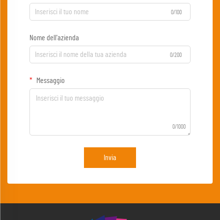
0/100
Nome dell'azienda
0/200
Messaggio
0/1000
Invia