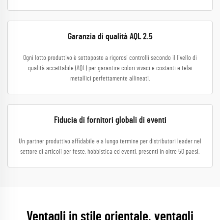
Garanzia di qualità AQL 2.5
Ogni lotto produttivo è sottoposto a rigorosi controlli secondo il livello di
qualità accettabile (AQL) per garantire colori vivaci e costanti e telai
metallici perfettamente allineati.
Fiducia di fornitori globali di eventi
Un partner produttivo affidabile e a lungo termine per distributori leader nel
settore di articoli per feste, hobbistica ed eventi, presenti in oltre 50 paesi.
Ventagli in stile orientale, ventagli