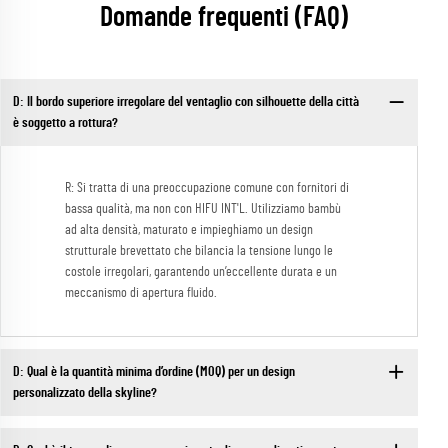
Domande frequenti (FAQ)
D: Il bordo superiore irregolare del ventaglio con silhouette della città
è soggetto a rottura?
R: Si tratta di una preoccupazione comune con fornitori di
bassa qualità, ma non con HIFU INT'L. Utilizziamo bambù
ad alta densità, maturato e impieghiamo un design
strutturale brevettato che bilancia la tensione lungo le
costole irregolari, garantendo un’eccellente durata e un
meccanismo di apertura fluido.
D: Qual è la quantità minima d’ordine (MOQ) per un design
personalizzato della skyline?