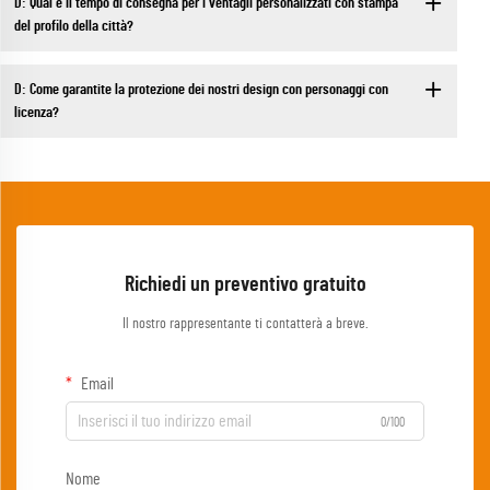
D: Qual è il tempo di consegna per i ventagli personalizzati con stampa
del profilo della città?
D: Come garantite la protezione dei nostri design con personaggi con
licenza?
Richiedi un preventivo gratuito
Il nostro rappresentante ti contatterà a breve.
Email
0/100
Nome