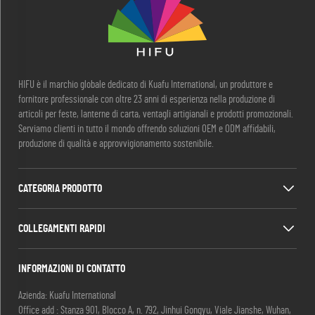
HIFU è il marchio globale dedicato di Kuafu International, un produttore e
fornitore professionale con oltre 23 anni di esperienza nella produzione di
articoli per feste, lanterne di carta, ventagli artigianali e prodotti promozionali.
Serviamo clienti in tutto il mondo offrendo soluzioni OEM e ODM affidabili,
produzione di qualità e approvvigionamento sostenibile.
CATEGORIA PRODOTTO
COLLEGAMENTI RAPIDI
INFORMAZIONI DI CONTATTO
Azienda: Kuafu International
Office add : Stanza 901, Blocco A, n. 792, Jinhui Gongyu, Viale Jianshe, Wuhan,