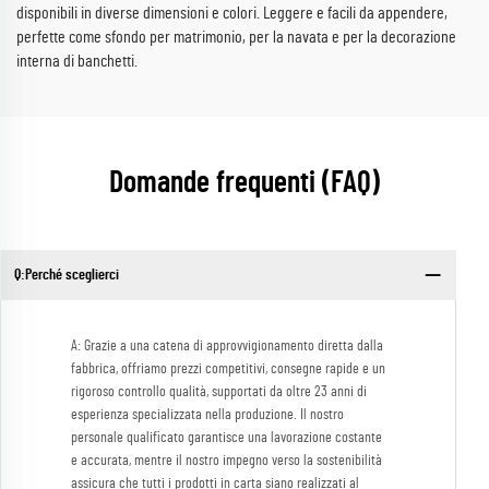
disponibili in diverse dimensioni e colori. Leggere e facili da appendere,
perfette come sfondo per matrimonio, per la navata e per la decorazione
interna di banchetti.
Domande frequenti (FAQ)
Q:Perché sceglierci
A: Grazie a una catena di approvvigionamento diretta dalla
fabbrica, offriamo prezzi competitivi, consegne rapide e un
rigoroso controllo qualità, supportati da oltre 23 anni di
esperienza specializzata nella produzione. Il nostro
personale qualificato garantisce una lavorazione costante
e accurata, mentre il nostro impegno verso la sostenibilità
assicura che tutti i prodotti in carta siano realizzati al