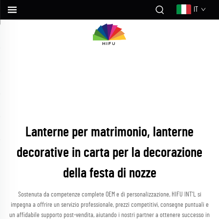
IT
Lanterne per matrimonio, lanterne
decorative in carta per la decorazione
della festa di nozze
Sostenuta da competenze complete OEM e di personalizzazione, HIFU INT’L si
impegna a offrire un servizio professionale, prezzi competitivi, consegne puntuali e
un affidabile supporto post-vendita, aiutando i nostri partner a ottenere successo in