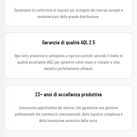
Garantiamo la conformità ai requisiti più stringenti dei mercati europei e
nordamericani della grande distribuzione.
Garanzia di qualità AQL 2.5
Ogni lotto produttivo è sottoposto a rigorosi controlli secondo il livello di
qualità accettabile (AQL) per garantire colori vivaci e costanti e telai
metallici perfettamente allineati.
23+ anni di eccellenza produttiva
Conoscenza approfondita del settore, che garantisce una gestione
professionale del commercio internazionale, della logistica complessa e
della lavorazione autentica della carta.