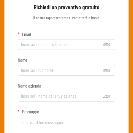
Richiedi un preventivo gratuito
Il nostro rappresentante ti contatterà a breve.
Email
0/100
Nome
0/100
Nome azienda
0/200
Messaggio