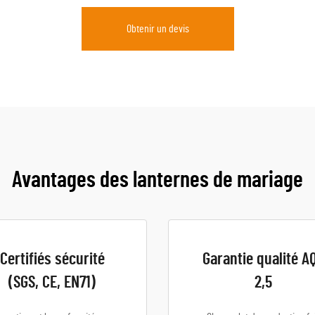
Obtenir un devis
Avantages des lanternes de mariage
Certifiés sécurité
Garantie qualité A
(SGS, CE, EN71)
2,5