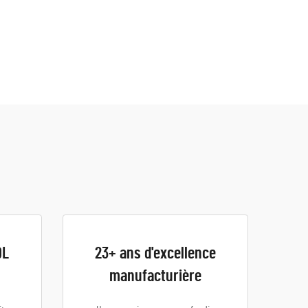
QL
23+ ans d'excellence
manufacturière