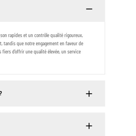
son rapides et un contrôle qualité rigoureux,
ant, tandis que notre engagement en faveur de
iers d’offrir une qualité élevée, un service
?