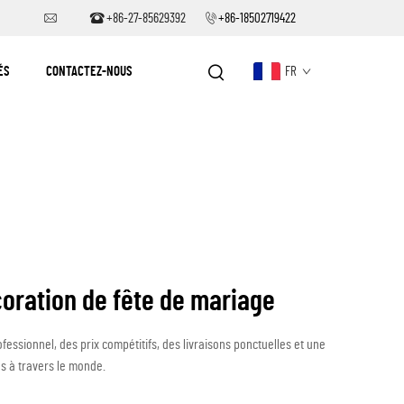
+86-27-85629392
+86-18502719422
ÉS
CONTACTEZ-NOUS
FR
coration de fête de mariage
fessionnel, des prix compétitifs, des livraisons ponctuelles et une
s à travers le monde.