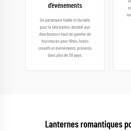
G
d’événements
e
ma
Un partenaire fiable et durable
pour la fabrication, destiné aux
distributeurs haut de gamme de
fournitures pour fêtes, loisirs
créatifs et événements, présents
dans plus de 50 pays.
Lanternes romantiques po