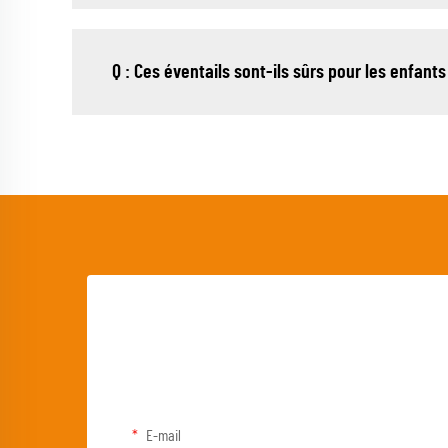
Q : Ces éventails sont-ils sûrs pour les enfants
E-mail