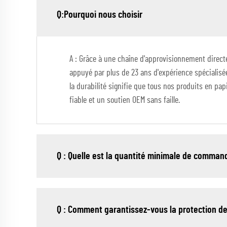
Q:Pourquoi nous choisir
A : Grâce à une chaîne d'approvisionnement directe
appuyé par plus de 23 ans d'expérience spécialisé
la durabilité signifie que tous nos produits en pa
fiable et un soutien OEM sans faille.
Q : Quelle est la quantité minimale de command
Q : Comment garantissez-vous la protection d