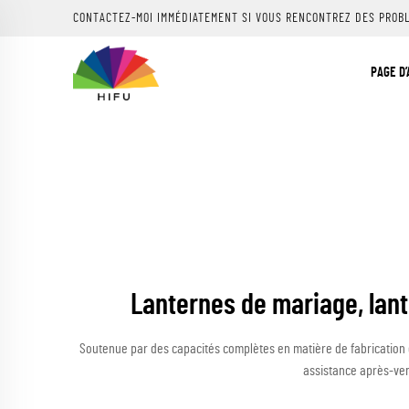
CONTACTEZ-MOI IMMÉDIATEMENT SI VOUS RENCONTREZ DES PROB
PAGE D’
Lanternes de mariage, lant
Soutenue par des capacités complètes en matière de fabrication d’o
assistance après-ven