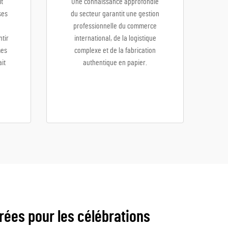
it
Une connaissance approfondie
ses
du secteur garantit une gestion
professionnelle du commerce
ntir
international, de la logistique
mes
complexe et de la fabrication
it
authentique en papier.
ées pour les célébrations