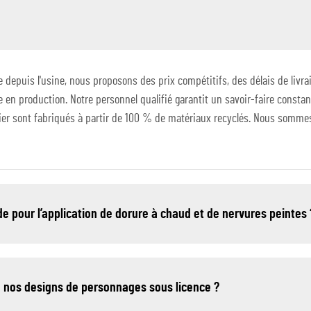
 depuis l'usine, nous proposons des prix compétitifs, des délais de livrai
e en production. Notre personnel qualifié garantit un savoir-faire const
pier sont fabriqués à partir de 100 % de matériaux recyclés. Nous sommes f
e pour l’application de dorure à chaud et de nervures peintes 
e nos designs de personnages sous licence ?