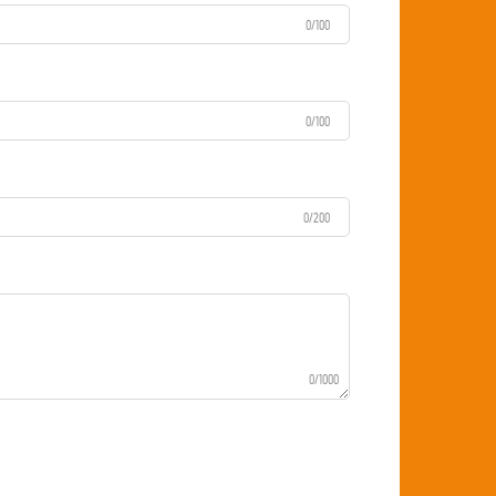
0/100
0/100
0/200
0/1000