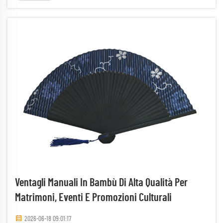
unisce praticità e significato profondo...
Ventagli Manuali In Bambù Di Alta Qualità Per
Matrimoni, Eventi E Promozioni Culturali
2026-06-18 09:01:17