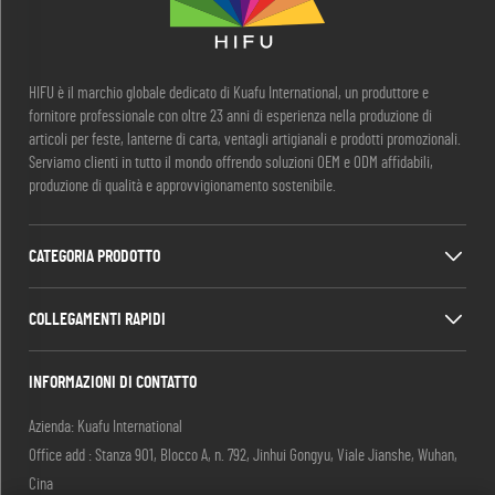
HIFU è il marchio globale dedicato di Kuafu International, un produttore e
fornitore professionale con oltre 23 anni di esperienza nella produzione di
articoli per feste, lanterne di carta, ventagli artigianali e prodotti promozionali.
Serviamo clienti in tutto il mondo offrendo soluzioni OEM e ODM affidabili,
produzione di qualità e approvvigionamento sostenibile.
CATEGORIA PRODOTTO
COLLEGAMENTI RAPIDI
INFORMAZIONI DI CONTATTO
Azienda: Kuafu International
Office add : Stanza 901, Blocco A, n. 792, Jinhui Gongyu, Viale Jianshe, Wuhan,
Cina