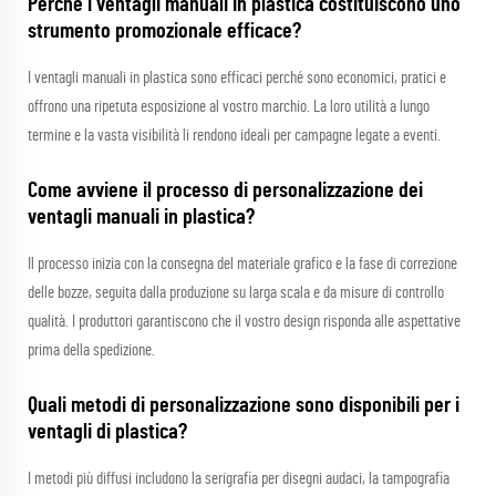
Perché i ventagli manuali in plastica costituiscono uno
strumento promozionale efficace?
I ventagli manuali in plastica sono efficaci perché sono economici, pratici e
offrono una ripetuta esposizione al vostro marchio. La loro utilità a lungo
termine e la vasta visibilità li rendono ideali per campagne legate a eventi.
Come avviene il processo di personalizzazione dei
ventagli manuali in plastica?
Il processo inizia con la consegna del materiale grafico e la fase di correzione
delle bozze, seguita dalla produzione su larga scala e da misure di controllo
qualità. I produttori garantiscono che il vostro design risponda alle aspettative
prima della spedizione.
Quali metodi di personalizzazione sono disponibili per i
ventagli di plastica?
I metodi più diffusi includono la serigrafia per disegni audaci, la tampografia