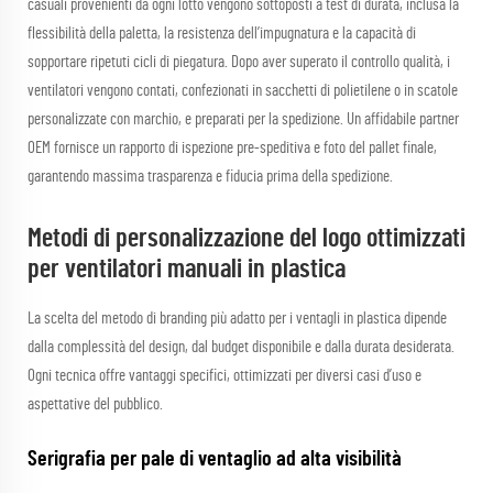
casuali provenienti da ogni lotto vengono sottoposti a test di durata, inclusa la
flessibilità della paletta, la resistenza dell’impugnatura e la capacità di
sopportare ripetuti cicli di piegatura. Dopo aver superato il controllo qualità, i
ventilatori vengono contati, confezionati in sacchetti di polietilene o in scatole
personalizzate con marchio, e preparati per la spedizione. Un affidabile partner
OEM fornisce un rapporto di ispezione pre-speditiva e foto del pallet finale,
garantendo massima trasparenza e fiducia prima della spedizione.
Metodi di personalizzazione del logo ottimizzati
per ventilatori manuali in plastica
La scelta del metodo di branding più adatto per i ventagli in plastica dipende
dalla complessità del design, dal budget disponibile e dalla durata desiderata.
Ogni tecnica offre vantaggi specifici, ottimizzati per diversi casi d’uso e
aspettative del pubblico.
Serigrafia per pale di ventaglio ad alta visibilità