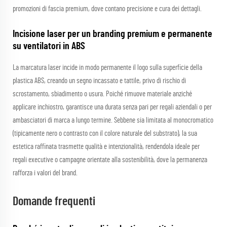
promozioni di fascia premium, dove contano precisione e cura dei dettagli.
Incisione laser per un branding premium e permanente
su ventilatori in ABS
La marcatura laser incide in modo permanente il logo sulla superficie della
plastica ABS, creando un segno incassato e tattile, privo di rischio di
scrostamento, sbiadimento o usura. Poiché rimuove materiale anziché
applicare inchiostro, garantisce una durata senza pari per regali aziendali o per
ambasciatori di marca a lungo termine. Sebbene sia limitata al monocromatico
(tipicamente nero o contrasto con il colore naturale del substrato), la sua
estetica raffinata trasmette qualità e intenzionalità, rendendola ideale per
regali executive o campagne orientate alla sostenibilità, dove la permanenza
rafforza i valori del brand.
Domande frequenti