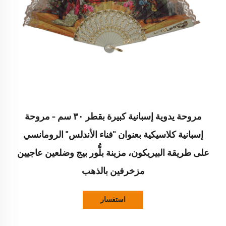
مروحة يدوية إسبانية كبيرة بقطر ٣٠ سم – مروحة
إسبانية كلاسيكية بعنوان "فناء الأندلس" الرومانسي
على طريقة البيريكون، مزينة بلُّور بيج وضلعين عاجيين
مزخرفين بالذهب
استفسار