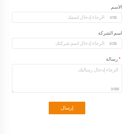
الاسم
0/100
اسم الشركة
0/200
رسالة
0/1000
إرسال