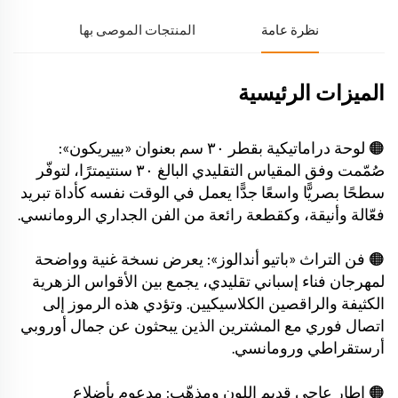
نظرة عامة
المنتجات الموصى بها
الميزات الرئيسية
🟠 لوحة دراماتيكية بقطر ٣٠ سم بعنوان «بييريكون»:
صُمّمت وفق المقياس التقليدي البالغ ٣٠ سنتيمترًا، لتوفّر
سطحًا بصريًّا واسعًا جدًّا يعمل في الوقت نفسه كأداة تبريد
فعّالة وأنيقة، وكقطعة رائعة من الفن الجداري الرومانسي.
🟠 فن التراث «باتيو أندالوز»: يعرض نسخة غنية وواضحة
لمهرجان فناء إسباني تقليدي، يجمع بين الأقواس الزهرية
الكثيفة والراقصين الكلاسيكيين. وتؤدي هذه الرموز إلى
اتصال فوري مع المشترين الذين يبحثون عن جمال أوروبي
أرستقراطي ورومانسي.
🟠 إطار عاجي قديم اللون ومذهّب: مدعوم بأضلاع