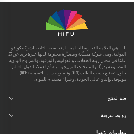
HIFU هي العلامة التجارية العالمية المتخصصة التابعة لشركة كوافو
الدولية، وهي شركة مصنِّعة ومُصدِّرة محترفة لديها خبرة تزيد عن 23
عامًا في مجال زينة الحفلات، والفوانيس الورقية، والمراوح اليدوية
المصنوعة يدويًّا، والمنتجات الترويجية. ونقدِّم لعملائنا حول العالم
حلول تصنيع حسب الطلب (OEM) وتصنيع حسب التصميم (ODM)
موثوقة، وإنتاج عالي الجودة، وشراء مستدام للمواد.
فئة المنتج
روابط سريعة
معلومات الاتصال