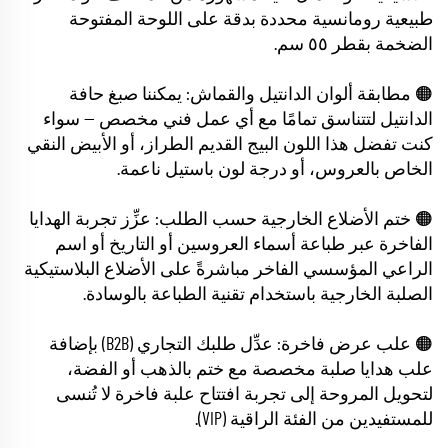
طبيعية رومانسية محددة بدقة على اللوحة المفتوحة
الضخمة بقطر ٥٥ سم.
🟠 مطابقة ألوان الدانتيل والقماش: يمكننا صبغ حافة
الدانتيل لتتناسق تمامًا مع أي عمل فني مخصص — سواء
كنت تفضل هذا اللون البيج القديم الطراز، أو الأبيض النقي
الخاص بالعروس، أو درجة لون باستيل ناعمة.
🟠 ختم الأضلاع الخارجية حسب الطلب: عزِّز تجربة الهدايا
الفاخرة عبر طباعة أسماء العروسين أو التاريخ أو اسم
الراعي المؤسسي الفاخر مباشرةً على الأضلاع البلاستيكية
الصلبة الخارجية باستخدام تقنية الطباعة بالوسادة.
🟠 علب عرض فاخرة: عدِّل طلبك التجاري (B2B) بإضافة
علب هدايا صلبة مخصصة مع ختم بالذهب أو الفضة،
لتحويل المروحة إلى تجربة افتتاح علبة فاخرة لا تُنسى
للمستفيدين من الفئة الراقية (VIP).