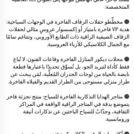
المتخصصة:
🟠 مخطِّطو حفلات الزفاف الفاخرة في الوجهات السياحية:
هدية VIP فاخرة بامتياز أو إكسسوار عروسٍ مثالي لحفلات
الزفاف الصيفية الراقية ذات الطابع الأوروبي، وتتناغم تمامًا
مع الجمال الكلاسيكي للأزياء العروسية.
🟠 محلات ديكور المنازل الفاخرة وقاعات الفنون: لا تُباع
فقط كأداة لتبريد الجو، بل تُسوَّق تحديدًا باعتبارها قطعة
نابضة بالحياة من لوحات الجدران المُعلَّبة، لمَن يبحث عن
طراز منزلي مستوحى من الطراز القديم والفيلاه الفاخرة.
🟠 متاجر الهدايا التذكارية الفاخرة للسياح: منتج تجزئة فاخر
يتموضع بدقة في المتاجر الراقية الواقعة في المراكز
الثقافية، وجذّابٌ للسياح الباحثين عن تذكارات أنيقة
ورومانسية.