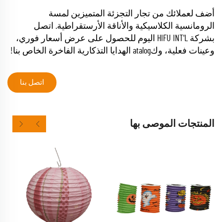
أضف لعملائك من تجار التجزئة المتميزين لمسة
الرومانسية الكلاسيكية والأناقة الأرستقراطية. اتصل
بشركة HIFU INT'L اليوم للحصول على عرض أسعار فوري،
وعينات فعلية، وكatalog الهدايا التذكارية الفاخرة الخاص بنا!
اتصل بنا
المنتجات الموصى بها