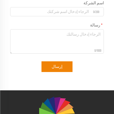
اسم الشركة
0/200
رسالة
0/1000
إرسال