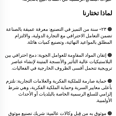
لماذا تختارنا
🟠 ٢٣+ سنة من التميز في التصنيع: معرفة عميقة بالصناعة
تضمن التعامل الاحترافي مع التجارة الدولية، والالتزام
المطلق بالمواعيد النهائية، وتصنيع كميات هائلة.
🟠 إتقان المواد المقاومة للعوامل الجوية: دمج احترافي بين
البلاستيكيات عالية التأثير والأنسجة المتينة لإنشاء عناصر
ترويجية تتحمل أقسى الظروف الخارجية في الفعاليات.
🟠 حماية صارمة للملكية الفكرية والعلامات التجارية: نلتزم
بأعلى معايير السرية وحماية الملكية الفكرية، وهي شرط
إلزامي للسلع الرسمية الخاصة بالبلديات أو الأحداث
الأولمبية.
🟠 موثوق به من قِبل وكالات عالمية: شريك تصنيع موثوق