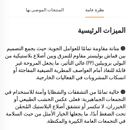
نظرة عامة
المنتجات الموصى بها
الميزات الرئيسية
🟠 متانة مقاومة تمامًا للعوامل الجوية: حيث يجمع التصميم
بين قماش بوليستر مقاوم للتمزق وبين أضلاع بلاستيكية من
البولي بروبيلين (PP) عالي التأثير، ما يجعل المروحة غير
قابلة للنفاذ أمام العواصف المطرية الصيفية المفاجئة أو
انسكاب المشروبات في الفعاليات الخارجية.
🟠 خالية تمامًا من التشققات والشظايا وآمنة للاستخدام في
التجمعات الجماهيرية: فعلى عكس الخشب الطبيعي أو
الخيزران، لا تنكسر أو تتشقق أضلاع البلاستيك المُحقَن
تحت الضغط أبدًا، ما يجعلها الخيار الأمثل من حيث السلامة
في التجمعات العامة الكبيرة والمكتظة.