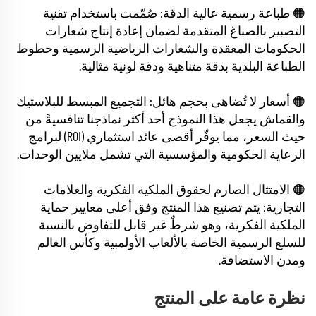
🟠 طباعة رسمية عالية الدقة: صُمّمت باستخدام تقنية
التصبير بالصباغ المتقدمة لضمان إعادة إنتاج شعارات
الحكومات المعقدة والشعارات الرياضية الرسمية وخطوط
الطباعة البلدية بدقة متناهية ودقة لونية مثالية.
🟠 أسعار لا تُضاهى بحجم هائل: التجميع المبسط للبلاستيك
والقماش يجعل هذا النموذج أحد أكثر نماذجنا تنافسيةً من
حيث السعر، مما يوفّر أقصى عائد استثماري (ROI) لبرامج
الرعاية الحكومية والمؤسسية التي تشمل ملايين الوحدات.
🟠 الامتثال الصارم لحقوق الملكية الفكرية والعلامات
التجارية: يتم تصنيع هذا المنتج وفق أعلى معايير حماية
الملكية الفكرية، وهو شرطٌ غير قابل للتفاوض بالنسبة
للسلع الرسمية الخاصة بالألعاب الأولمبية وكأس العالم
ومدن الاستضافة.
نظرة عامة على المنتج