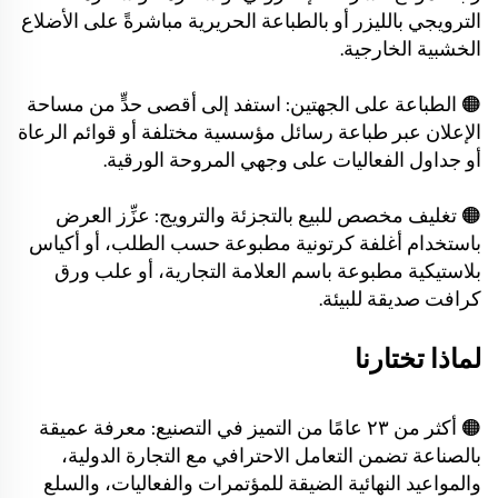
الترويجي بالليزر أو بالطباعة الحريرية مباشرةً على الأضلاع
الخشبية الخارجية.
🟠 الطباعة على الجهتين: استفد إلى أقصى حدٍّ من مساحة
الإعلان عبر طباعة رسائل مؤسسية مختلفة أو قوائم الرعاة
أو جداول الفعاليات على وجهي المروحة الورقية.
🟠 تغليف مخصص للبيع بالتجزئة والترويج: عزِّز العرض
باستخدام أغلفة كرتونية مطبوعة حسب الطلب، أو أكياس
بلاستيكية مطبوعة باسم العلامة التجارية، أو علب ورق
كرافت صديقة للبيئة.
لماذا تختارنا
🟠 أكثر من ٢٣ عامًا من التميز في التصنيع: معرفة عميقة
بالصناعة تضمن التعامل الاحترافي مع التجارة الدولية،
والمواعيد النهائية الضيقة للمؤتمرات والفعاليات، والسلع