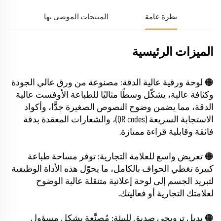
نظرة عامة
المنتجات الموصى بها
الميزات الرئيسية
🟠 لوحة ورقية عالية الدقة: مصنوعة من ورق عالي الجودة
وكثافة عالية، يشكّل وسطًا مثاليًا للطباعة الأوفست عالية
الدقة، مما يضمن وضوح النصوص الصغيرة جدًّا، وأكواد
الاستجابة السريعة (QR codes)، والشعارات المعقدة بدقة
فائقة وقابلية قراءة ممتازة.
🟠 تعريض واسع للعلامة التجارية: توفر مساحة طباعة
كبيرة تغطي الحواف بالكامل، ما يحوّل هذه الأداة الوظيفية
لتبريد الجسم إلى لوحة إعلانية متنقلة عالية الوضوح
لعلامتك التجارية أو فعاليتك.
🟠 بديل ترويجي صديق للبيئة: مُصنَّعة بشكل مسؤول