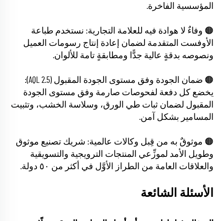
المؤسسية الفاخرة.
🟠 وفاءٌ لا هوادة فيه للعلامة التجارية: نستخدم طباعة
الأوفست المتقدمة لضمان إعادة إنتاج رسومات العميل
ونصوصه بدقةٍ عالية جدًّا ومطابقةٍ تامة للألوان.
🟠 ضمان الجودة وفق مستوى الجودة المقبول (AQL 2.5):
يخضع كل دفعة لفحوصات صارمة وفق مستوى الجودة
المقبول لضمان ثبات طي الورق، وسلاسة الخشب، وتثبيت
المسامير بشكل آمن.
🟠 موثوقٌ به من قِبل وكالات عالمية: شريك تصنيع موثوق
وطويل الأمد لموزِّعي المنتجات الترويجية والتسويقية
والعلاقات العامة من الطراز الأوَّل في أكثر من ٥٠ دولة.
الأسئلة الشائعة