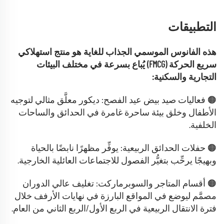
التطبيقات
هذه الفانوس الموسمي الجذاب للغاية هو منتج استهلاكي
سريع الحركة (FMCG) يُباع بسرعة في مختلف البيئات
التجارية والسكنية:
🟠 فعاليات صيد بيض عيد الفصح: ديكور معلَّق مثالي لتوجيه
الأطفال وخلق بيئة ساحرة غامرة في الحدائق والساحات
الخلفية.
🟠 حفلات الحدائق الربيعية: يوفِّر مظهرًا نابضًا بالحياة
وبهيجًا يرحِّب بتغيُّر الفصول للاجتماعات العائلية الخارجية.
🟠 أقسام المتاجر والسوبرماركت: تغليف عالي الدوران
مصمَّم ليوضع في المواقع البارزة في نهايات الأرفف خلال
فترة الانتقال الربيعية في الربع الأول/الربع الثاني من العام.