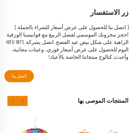
زر الاستفسار
[ اتصل بنا للحصول على عرض أسعار للشراء بالجملة ]
احجز مخزونك الموسمي لفصل الربيع مع فوانيسنا الورقية
الزاهية على شكل بيض عيد الفصح. اتصل بشركة HIFU INT'L
اليوم للحصول على عرض أسعار فوري، وعينات مجانية،
وأحدث كتالوج منتجاتنا الخاصة بالأعياد!
اتصل بنا
المنتجات الموصى بها