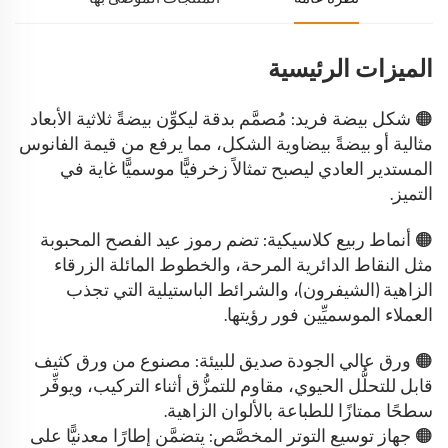
الميزات الرئيسية
🟠 شكل بيضة فريد: مُصمَّم بدقة ليكوِّن بيضةً ثلاثية الأبعاد
مثالية أو بيضةً بيضاوية الشكل، مما يرفع من قيمة الفانوس
المستدير العادي ليصبح تمثالاً زخرفيًّا موسميًّا غاية في
التميز.
🟠 أنماط ربيع كلاسيكية: تضم رموز عيد الفصح المحبوبة
مثل النقاط الدائرية المرحة، والخطوط المائلة الزرقاء
الزاهية (الشيفرون)، والشرائط الباستيلية التي تجذب
العملاء الموسميِّين فور رؤيتها.
🟠 ورق عالي الجودة صديق للبيئة: مصنوع من ورق كثيف
قابل للتحلُّل الحيوي، مقاوم للتمزُّق أثناء التركيب، ويوفِّر
سطحًا ممتازًا للطباعة بالألوان الزاهية.
🟠 جهاز توسيع التوتر المخصَّص: يتضمَّن إطارًا معدنيًّا على