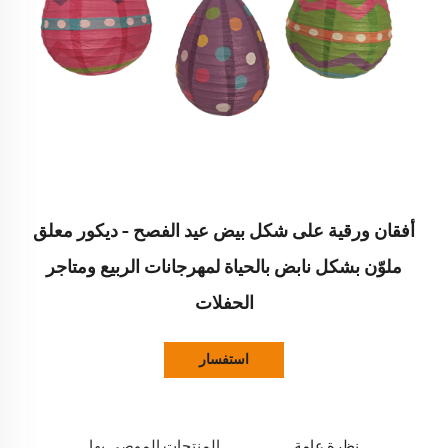
أفقان ورقية على شكل بيض عيد الفصح – ديكور معلق
ملوّن بشكل نابض بالحياة لمهرجانات الربيع ومتاجر
الحفلات
استفسار
نظرة عامة
المنتجات الموصى بها