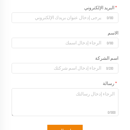
البريد الإلكتروني
0/100
الاسم
0/100
اسم الشركة
0/200
رسالة
0/1000