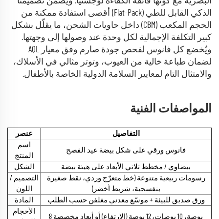
البصرية مع كونها فائقة الكفاءة لوجستيًّا. ويضمن تصميمنا
الذكي القابل للطي (Flat-Pack) أقصى استفادة ممكنة من
الحجم المكعب (CBM) داخل حاويات الشحن، ما يقلّل بشكل
كبير التكلفة الإجمالية لكل وحدة عند وصولها إلى وجهتها.
ويُخضع كل فانوس لفحص جودة صارم وفق معيار AQL
لضمان طباعة خالية من العيوب، وتوتر مثالي في الأسلاك،
والامتثال التام لمعايير السلامة الدولية الخاصة بالأطفال.
المواصفات الفنية
التفاصيل
عنصر
اسم
فانوس ورقي على شكل بيضة عيد الفصح
المنتج
بيضاوي / مخطط ثلاثي الأبعاد على هيئة بيضة
الشكل
رسومات ربيعية متنوعة (خط متعرّج وردي، نقط صغيرة
التصميم /
بنفسجية، شريط أخضر)
اللون
ورق صديق للبيئة + موسّع معدني مغلفن حسب الطلب
المادة
الأحجام
8 بوصة، 10 بوصات، 12 بوصة (الارتفاع) أو أبعاد مخصصة