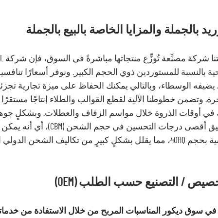
ريد بالجملة والمزايا الخاصة بالبيع بالجملة
ية بالنسبة للمستوردين ذوي الحجم الكبير. ونوفر أسعارًا تنافسي
يضيفه الوسطاء، وبالتالي يمكنك الحفاظ على ميزة تجارية تجزئي
رة. وتضمن خطوطنا الآلية لقطع القوالب والطلاء إنتاجًا مستقرًا
 في أوقات الذروة خلال مواسم الزفاف والعطلات. وبشكلٍ جوهر
بتحقيق أقصى درجات التحس
قلل بشكلٍ كبيرٍ من تكاليف الشحن الدولي الخاصة بك.
صيص / التصنيع حسب الطلب (OEM)