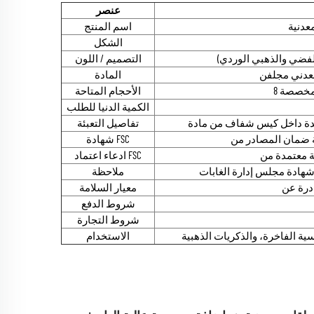
عنصر
عدنية
اسم المنتج
الشكل
الفضي والذهبي الوردي)
التصميم / اللون
المادة
الأحجام المتاحة
الكمية الدنيا للطلب
تفاصيل التعبئة
شهادة FSC
ادعاء اعتماد FSC
ملاحظة
معيار السلامة
شروط الدفع
شروط التجارة
ية الفاخرة، والذكريات الذهبية
الاستخدام