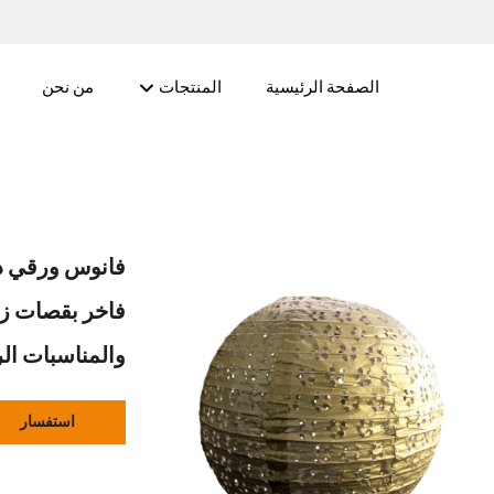
الصفحة الرئيسية
المنتجات
من نحن
فانوس ورقي دا
فاخر بقصات زه
والمناسبات الر
استفسار