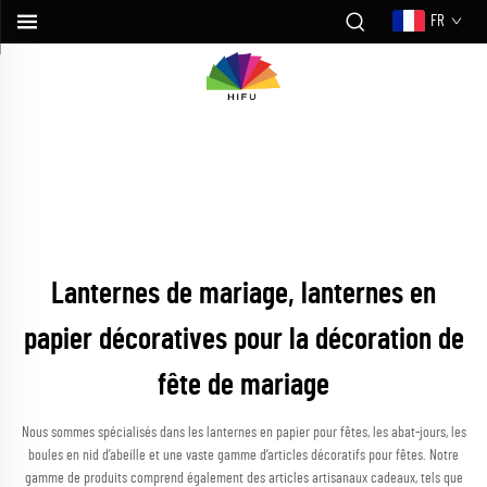
FR
Lanternes de mariage, lanternes en
papier décoratives pour la décoration de
fête de mariage
Nous sommes spécialisés dans les lanternes en papier pour fêtes, les abat-jours, les
boules en nid d’abeille et une vaste gamme d’articles décoratifs pour fêtes. Notre
gamme de produits comprend également des articles artisanaux cadeaux, tels que