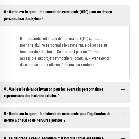
Q : Quelle est la quantité minimale de commande (QMC) pour un design
personnalisé de skyline ?
R : La quantité minimale de commande (QMC) standard
pour une skyline personnalisée asymétrique découpée au
laser est de 500 pièces. Cela la rend particulièrement
accessible aux projets immobiliers locaux, aux événements
d’entreprise et aux offices régionaux du tourisme.
Q : Quel est le délai de livraison pour les éventails personnalisés
représentant des horizons urbains ?
Q : Quelle est la quantité minimale de commande pour l’application de
dorure à chaud et de nervures peintes ?
Q : Le gaufrage à chaud s’écaillera-t-il lorsque l’objet est replié à