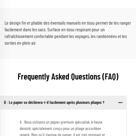
chinois et les festivals asiatiques
vente au détail de fêtes
Le design fin et pliable des éventails manuels en tissu permet de les ranger
facilement dans les sacs. Surface en tissu respirant pour un
rafraîchissement confortable pendant les voyages, les randonnées et les
sorties en plein air.
Frequently Asked Questions (FAQ)
Q : Le papier se déchirera-t-il facilement après plusieurs pliages ?
A : Nous utilisons un papier premium spécialisé, à haute
densité, spécialement conçu pour un pliage accordéon
répété. Bien qu’il s’agisse de papier, il est très résistant et