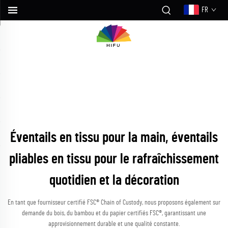
FR
Éventails en tissu pour la main, éventails
pliables en tissu pour le rafraîchissement
quotidien et la décoration
En tant que fournisseur certifié FSC® Chain of Custody, nous proposons également sur
demande du bois, du bambou et du papier certifiés FSC®, garantissant une
approvisionnement durable et une qualité constante.