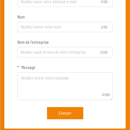
0/100
Nom
0/100
Nom de l'entreprise
0/200
Message
0/1000
Envoyer