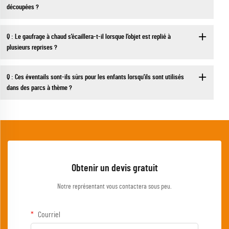
découpées ?
Q : Le gaufrage à chaud s’écaillera-t-il lorsque l’objet est replié à
plusieurs reprises ?
Q : Ces éventails sont-ils sûrs pour les enfants lorsqu’ils sont utilisés
dans des parcs à thème ?
Obtenir un devis gratuit
Notre représentant vous contactera sous peu.
Courriel