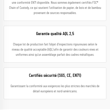
une conformité EN71 disponible. Nous sommes également certifiés FSC®
Chain of Custody, ce qui soutient l’utilisation de papier, de bois et de bambou
provenant de sources responsables.
Garantie qualité AQL 2,5
Chaque lot de production fait l’objet d’inspections rigoureuses selon le
niveau de qualité acceptable (AQL) afin de garantir des couleurs vives et
uniformes ainsi qu’un assemblage parfait des cadres métalliques.
Certifiés sécurité (SGS, CE, EN71)
Garantissant la conformité aux exigences les plus strictes des marchés de
détail européens et nord-américains.