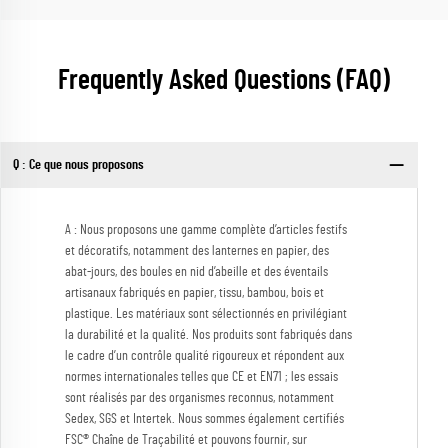
Frequently Asked Questions (FAQ)
Q : Ce que nous proposons
A : Nous proposons une gamme complète d’articles festifs
et décoratifs, notamment des lanternes en papier, des
abat-jours, des boules en nid d’abeille et des éventails
artisanaux fabriqués en papier, tissu, bambou, bois et
plastique. Les matériaux sont sélectionnés en privilégiant
la durabilité et la qualité. Nos produits sont fabriqués dans
le cadre d’un contrôle qualité rigoureux et répondent aux
normes internationales telles que CE et EN71 ; les essais
sont réalisés par des organismes reconnus, notamment
Sedex, SGS et Intertek. Nous sommes également certifiés
FSC® Chaîne de Traçabilité et pouvons fournir, sur