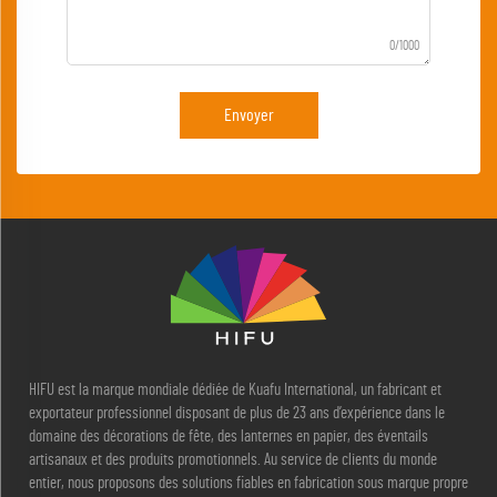
0/1000
Envoyer
HIFU est la marque mondiale dédiée de Kuafu International, un fabricant et
exportateur professionnel disposant de plus de 23 ans d’expérience dans le
domaine des décorations de fête, des lanternes en papier, des éventails
artisanaux et des produits promotionnels. Au service de clients du monde
entier, nous proposons des solutions fiables en fabrication sous marque propre