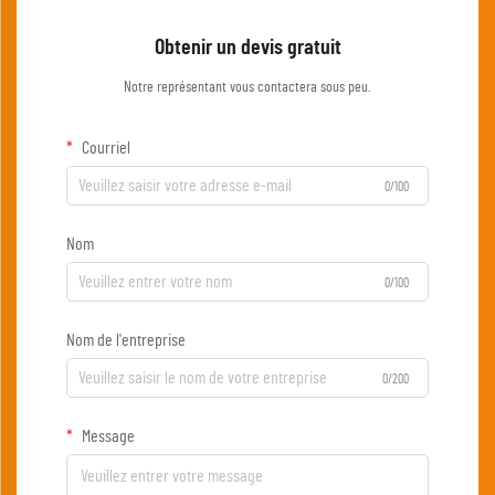
Obtenir un devis gratuit
Notre représentant vous contactera sous peu.
Courriel
0/100
Nom
0/100
Nom de l'entreprise
0/200
Message