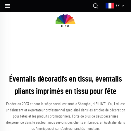
FR
Éventails décoratifs en tissu, éventails
pliants imprimés en tissu pour fête
Fondée en 2003 et dont le siège social est situé à Shanghai, HIFU INT’L Co., Ltd. est
un fabricant et exportateur professionnel spécialisé dans les articles de décoration
pour fêtes et les produits promotionnels. Forte de plus de deux décennies
d’expérience dans le secteur, nous servons des clients en Europe, en Australie, dans
les Amériques et sur d’autres marchés mondiaux.