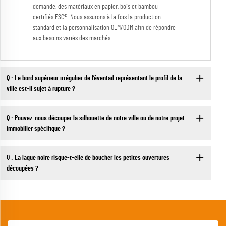
demande, des matériaux en papier, bois et bambou
certifiés FSC®. Nous assurons à la fois la production
standard et la personnalisation OEM/ODM afin de répondre
aux besoins variés des marchés.
Q : Le bord supérieur irrégulier de l’éventail représentant le profil de la
ville est-il sujet à rupture ?
Q : Pouvez-nous découper la silhouette de notre ville ou de notre projet
immobilier spécifique ?
Q : La laque noire risque-t-elle de boucher les petites ouvertures
découpées ?