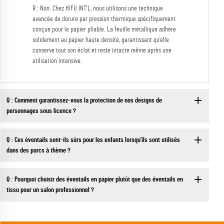
R : Non. Chez HIFU INT'L, nous utilisons une technique
avancée de dorure par pression thermique spécifiquement
conçue pour le papier pliable. La feuille métallique adhère
solidement au papier haute densité, garantissant qu’elle
conserve tout son éclat et reste intacte même après une
utilisation intensive.
Q : Comment garantissez-vous la protection de nos designs de
personnages sous licence ?
Q : Ces éventails sont-ils sûrs pour les enfants lorsqu’ils sont utilisés
dans des parcs à thème ?
Q : Pourquoi choisir des éventails en papier plutôt que des éventails en
tissu pour un salon professionnel ?