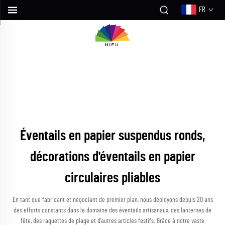
FR
Éventails en papier suspendus ronds,
décorations d'éventails en papier
circulaires pliables
En tant que fabricant et négociant de premier plan, nous déployons depuis 20 ans
des efforts constants dans le domaine des éventails artisanaux, des lanternes de
fête, des raquettes de plage et d’autres articles festifs. Grâce à notre vaste