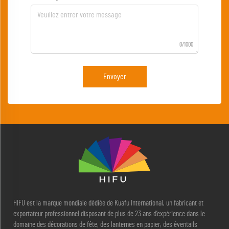
0/1000
Envoyer
HIFU est la marque mondiale dédiée de Kuafu International, un fabricant et
exportateur professionnel disposant de plus de 23 ans d’expérience dans le
domaine des décorations de fête, des lanternes en papier, des éventails