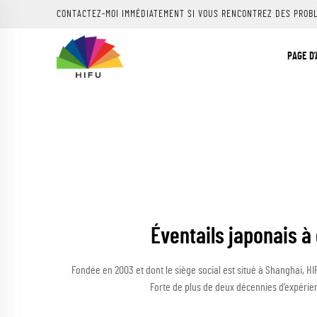
CONTACTEZ-MOI IMMÉDIATEMENT SI VOUS RENCONTREZ DES PROB
PAGE D’
Éventails japonais à
Fondée en 2003 et dont le siège social est situé à Shanghai, HIF
Forte de plus de deux décennies d’expérien