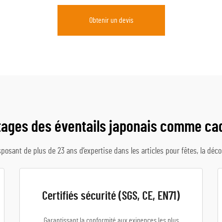
Obtenir un devis
tages des éventails japonais comme ca
posant de plus de 23 ans d’expertise dans les articles pour fêtes, la déc
Certifiés sécurité (SGS, CE, EN71)
Garantissant la conformité aux exigences les plus