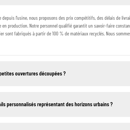
 depuis l'usine, nous proposons des prix compétitifs, des délais de livrai
e en production. Notre personnel qualifié garantit un savoir-faire const
pier sont fabriqués à partir de 100 % de matériaux recyclés. Nous sommes f
s petites ouvertures découpées ?
ntails personnalisés représentant des horizons urbains ?