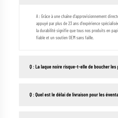
A : Grâce à une chaîne d'approvisionnement directe
appuyé par plus de 23 ans d'expérience spécialisé
la durabilité signifie que tous nos produits en pa
fiable et un soutien OEM sans faille.
Q : La laque noire risque-t-elle de boucher le
Q : Quel est le délai de livraison pour les éve