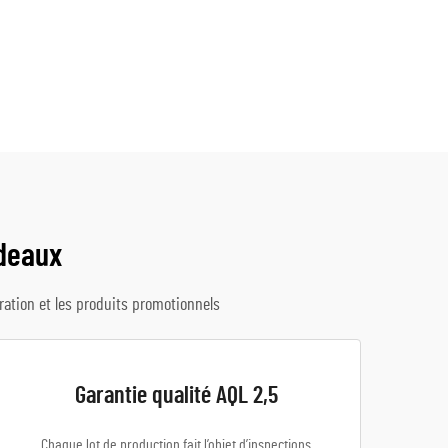
deaux
oration et les produits promotionnels
Garantie qualité AQL 2,5
Chaque lot de production fait l’objet d’inspections