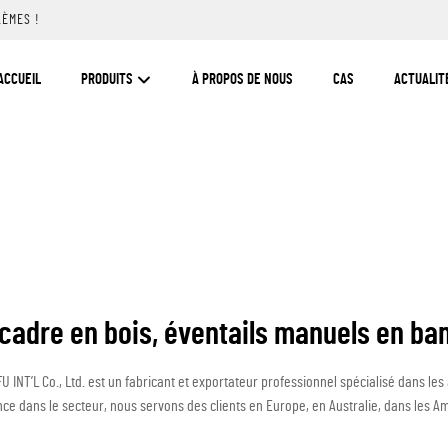
LÈMES !
ACCUEIL
PRODUITS
À PROPOS DE NOUS
CAS
ACTUALIT
 cadre en bois, éventails manuels en ba
U INT’L Co., Ltd. est un fabricant et exportateur professionnel spécialisé dans les
ce dans le secteur, nous servons des clients en Europe, en Australie, dans les 