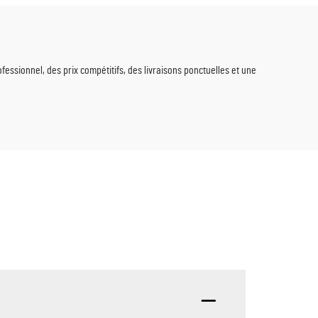
ons de
 de
fessionnel, des prix compétitifs, des livraisons ponctuelles et une