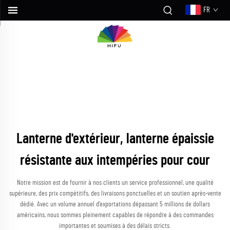
FR
Lanterne d'extérieur, lanterne épaissie
résistante aux intempéries pour cour
Notre mission est de fournir à nos clients un service professionnel, une qualité
supérieure, des prix compétitifs, des livraisons ponctuelles et un soutien après-vente
dédié. Avec un volume annuel d’exportations dépassant 5 millions de dollars
américains, nous sommes pleinement capables de répondre à des commandes
importantes et soumises à des délais stricts.