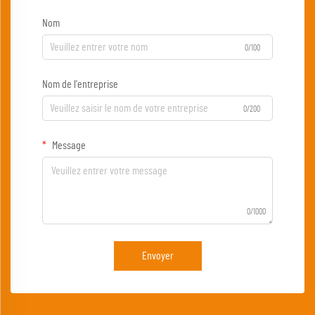
Nom
0/100
Nom de l'entreprise
0/200
Message
0/1000
Envoyer