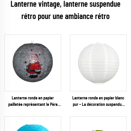
Lanterne vintage, lanterne suspendue
rétro pour une ambiance rétro
Lanterne ronde en papier
Lanterne ronde en papier blanc
pailletée représentant le Père
pur – La décoration suspendue
Noël pour la décoration des fêtes
intemporelle idéale pour les
de Noël
mariages minimalistes, les
créations DIY et les événements