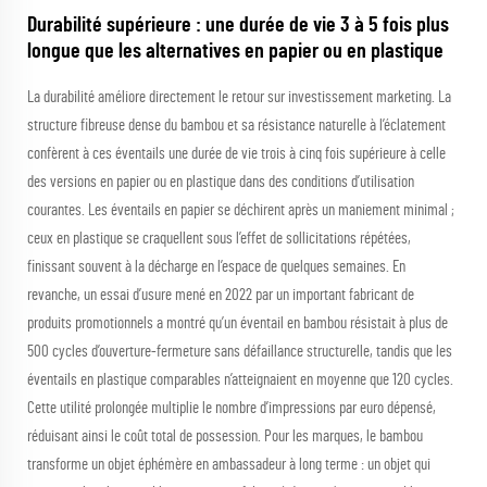
Durabilité supérieure : une durée de vie 3 à 5 fois plus
longue que les alternatives en papier ou en plastique
La durabilité améliore directement le retour sur investissement marketing. La
structure fibreuse dense du bambou et sa résistance naturelle à l’éclatement
confèrent à ces éventails une durée de vie trois à cinq fois supérieure à celle
des versions en papier ou en plastique dans des conditions d’utilisation
courantes. Les éventails en papier se déchirent après un maniement minimal ;
ceux en plastique se craquellent sous l’effet de sollicitations répétées,
finissant souvent à la décharge en l’espace de quelques semaines. En
revanche, un essai d’usure mené en 2022 par un important fabricant de
produits promotionnels a montré qu’un éventail en bambou résistait à plus de
500 cycles d’ouverture-fermeture sans défaillance structurelle, tandis que les
éventails en plastique comparables n’atteignaient en moyenne que 120 cycles.
Cette utilité prolongée multiplie le nombre d’impressions par euro dépensé,
réduisant ainsi le coût total de possession. Pour les marques, le bambou
transforme un objet éphémère en ambassadeur à long terme : un objet qui