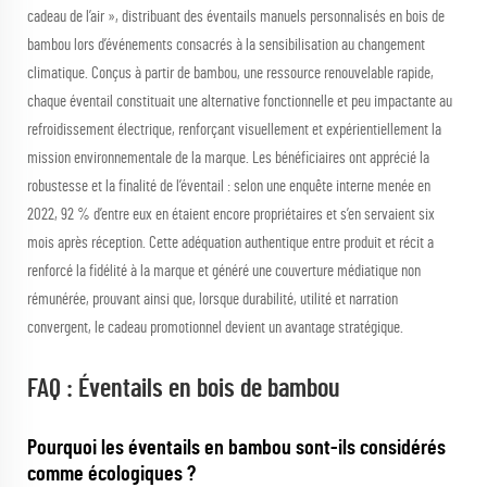
cadeau de l’air », distribuant des éventails manuels personnalisés en bois de
bambou lors d’événements consacrés à la sensibilisation au changement
climatique. Conçus à partir de bambou, une ressource renouvelable rapide,
chaque éventail constituait une alternative fonctionnelle et peu impactante au
refroidissement électrique, renforçant visuellement et expérientiellement la
mission environnementale de la marque. Les bénéficiaires ont apprécié la
robustesse et la finalité de l’éventail : selon une enquête interne menée en
2022, 92 % d’entre eux en étaient encore propriétaires et s’en servaient six
mois après réception. Cette adéquation authentique entre produit et récit a
renforcé la fidélité à la marque et généré une couverture médiatique non
rémunérée, prouvant ainsi que, lorsque durabilité, utilité et narration
convergent, le cadeau promotionnel devient un avantage stratégique.
FAQ : Éventails en bois de bambou
Pourquoi les éventails en bambou sont-ils considérés
comme écologiques ?