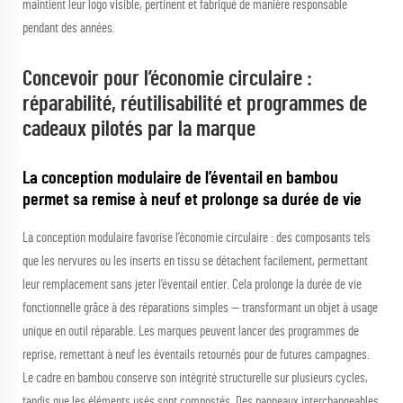
maintient leur logo visible, pertinent et fabriqué de manière responsable
pendant des années.
Concevoir pour l’économie circulaire :
réparabilité, réutilisabilité et programmes de
cadeaux pilotés par la marque
La conception modulaire de l’éventail en bambou
permet sa remise à neuf et prolonge sa durée de vie
La conception modulaire favorise l’économie circulaire : des composants tels
que les nervures ou les inserts en tissu se détachent facilement, permettant
leur remplacement sans jeter l’éventail entier. Cela prolonge la durée de vie
fonctionnelle grâce à des réparations simples — transformant un objet à usage
unique en outil réparable. Les marques peuvent lancer des programmes de
reprise, remettant à neuf les éventails retournés pour de futures campagnes.
Le cadre en bambou conserve son intégrité structurelle sur plusieurs cycles,
tandis que les éléments usés sont compostés. Des panneaux interchangeables