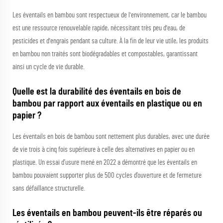
Les éventails en bambou sont respectueux de l'environnement, car le bambou
est une ressource renouvelable rapide, nécessitant très peu d'eau, de
pesticides et d'engrais pendant sa culture. À la fin de leur vie utile, les produits
en bambou non traités sont biodégradables et compostables, garantissant
ainsi un cycle de vie durable.
Quelle est la durabilité des éventails en bois de
bambou par rapport aux éventails en plastique ou en
papier ?
Les éventails en bois de bambou sont nettement plus durables, avec une durée
de vie trois à cinq fois supérieure à celle des alternatives en papier ou en
plastique. Un essai d’usure mené en 2022 a démontré que les éventails en
bambou pouvaient supporter plus de 500 cycles d’ouverture et de fermeture
sans défaillance structurelle.
Les éventails en bambou peuvent-ils être réparés ou