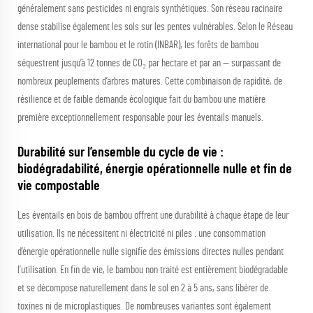
généralement sans pesticides ni engrais synthétiques. Son réseau racinaire
dense stabilise également les sols sur les pentes vulnérables. Selon le Réseau
international pour le bambou et le rotin (INBAR), les forêts de bambou
séquestrent jusqu’à 12 tonnes de CO₂ par hectare et par an — surpassant de
nombreux peuplements d’arbres matures. Cette combinaison de rapidité, de
résilience et de faible demande écologique fait du bambou une matière
première exceptionnellement responsable pour les éventails manuels.
Durabilité sur l’ensemble du cycle de vie :
biodégradabilité, énergie opérationnelle nulle et fin de
vie compostable
Les éventails en bois de bambou offrent une durabilité à chaque étape de leur
utilisation. Ils ne nécessitent ni électricité ni piles : une consommation
d’énergie opérationnelle nulle signifie des émissions directes nulles pendant
l’utilisation. En fin de vie, le bambou non traité est entièrement biodégradable
et se décompose naturellement dans le sol en 2 à 5 ans, sans libérer de
toxines ni de microplastiques. De nombreuses variantes sont également