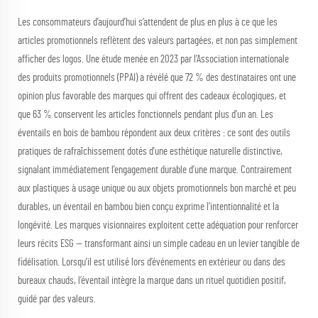
Les consommateurs d’aujourd’hui s’attendent de plus en plus à ce que les
articles promotionnels reflètent des valeurs partagées, et non pas simplement
afficher des logos. Une étude menée en 2023 par l’Association internationale
des produits promotionnels (PPAI) a révélé que 72 % des destinataires ont une
opinion plus favorable des marques qui offrent des cadeaux écologiques, et
que 63 % conservent les articles fonctionnels pendant plus d’un an. Les
éventails en bois de bambou répondent aux deux critères : ce sont des outils
pratiques de rafraîchissement dotés d’une esthétique naturelle distinctive,
signalant immédiatement l’engagement durable d’une marque. Contrairement
aux plastiques à usage unique ou aux objets promotionnels bon marché et peu
durables, un éventail en bambou bien conçu exprime l’intentionnalité et la
longévité. Les marques visionnaires exploitent cette adéquation pour renforcer
leurs récits ESG — transformant ainsi un simple cadeau en un levier tangible de
fidélisation. Lorsqu’il est utilisé lors d’événements en extérieur ou dans des
bureaux chauds, l’éventail intègre la marque dans un rituel quotidien positif,
guidé par des valeurs.