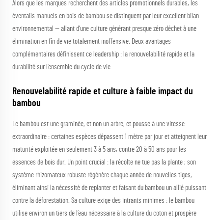
Alors que les marques recherchent des articles promotionnels durables, les
éventails manuels en bois de bambou se distinguent par leur excellent bilan
environnemental — allant d’une culture générant presque zéro déchet à une
élimination en fin de vie totalement inoffensive. Deux avantages
complémentaires définissent ce leadership : la renouvelabilité rapide et la
durabilité sur l’ensemble du cycle de vie.
Renouvelabilité rapide et culture à faible impact du
bambou
Le bambou est une graminée, et non un arbre, et pousse à une vitesse
extraordinaire : certaines espèces dépassent 1 mètre par jour et atteignent leur
maturité exploitée en seulement 3 à 5 ans, contre 20 à 50 ans pour les
essences de bois dur. Un point crucial : la récolte ne tue pas la plante ; son
système rhizomateux robuste régénère chaque année de nouvelles tiges,
éliminant ainsi la nécessité de replanter et faisant du bambou un allié puissant
contre la déforestation. Sa culture exige des intrants minimes : le bambou
utilise environ un tiers de l’eau nécessaire à la culture du coton et prospère