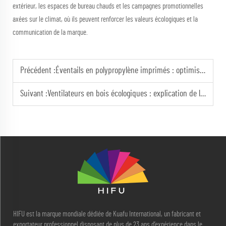
extérieur, les espaces de bureau chauds et les campagnes promotionnelles
axées sur le climat, où ils peuvent renforcer les valeurs écologiques et la
communication de la marque.
Précédent :
Éventails en polypropylène imprimés : optimiser l'impact des campagnes publicitaires
Suivant :
Ventilateurs en bois écologiques : explication de leur valeur commerciale
HIFU est la marque mondiale dédiée de Kuafu International, un fabricant et
exportateur professionnel disposant de plus de 23 ans d’expérience dans le