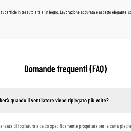
 superficie in tessuto e telai in legno. Lavorazione accurata e aspetto elegante: sce
Domande frequenti (FAQ)
herà quando il ventilatore viene ripiegato più volte?
anzata di fogliatura a caldo specificamente progettata per la carta piegh