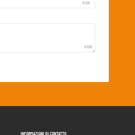
0/200
0/1000
INFORMAZIONI DI CONTATTO