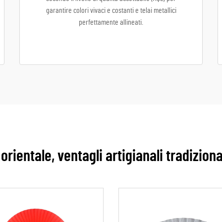
garantire colori vivaci e costanti e telai metallici
perfettamente allineati.
 orientale, ventagli artigianali tradizion