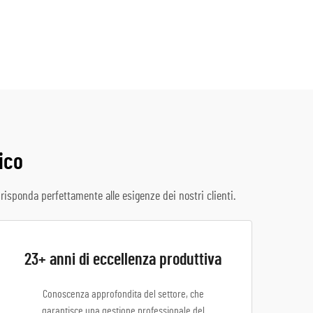
tico
isponda perfettamente alle esigenze dei nostri clienti.
23+ anni di eccellenza produttiva
Conoscenza approfondita del settore, che
garantisce una gestione professionale del