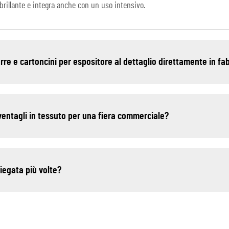
brillante e integra anche con un uso intensivo.
arre e cartoncini per espositore al dettaglio direttamente in fa
 ventagli in tessuto per una fiera commerciale?
iegata più volte?