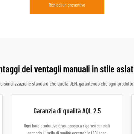
Richiedi un preventivo
taggi dei ventagli manuali in stile asia
ersonalizzazione standard che quella OEM, garantendo che ogni prodotto r
Garanzia di qualità AQL 2.5
Ogni lotto produttivo è sottoposto a rigorosi controlli
secondo il livello di qualità accettabile (AQL) per