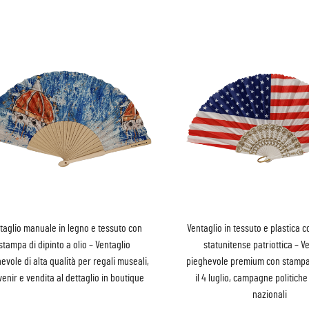
taglio manuale in legno e tessuto con
Ventaglio in tessuto e plastica 
stampa di dipinto a olio – Ventaglio
statunitense patriottica – V
evole di alta qualità per regali museali,
pieghevole premium con stampa
enir e vendita al dettaglio in boutique
il 4 luglio, campagne politiche
nazionali