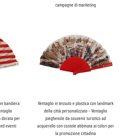
campagne di marketing
con bandiera
Ventaglio in tessuto e plastica con landmark
entaglio
della città personalizzato – Ventaglio
 dorata per
pieghevole da souvenir turistico ad
 ed eventi
acquerello con costole abbinata ai colori per
la promozione cittadina