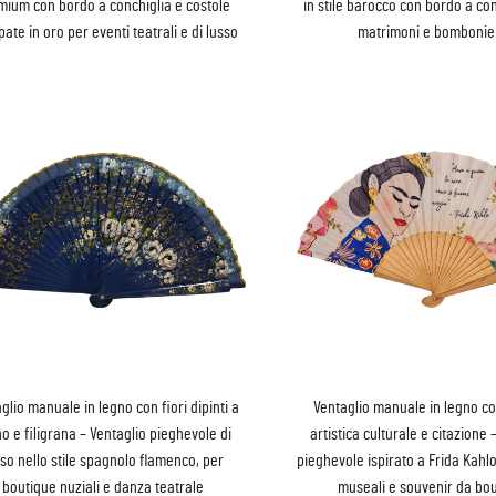
mium con bordo a conchiglia e costole
in stile barocco con bordo a co
ate in oro per eventi teatrali e di lusso
matrimoni e bombonie
glio manuale in legno con fiori dipinti a
Ventaglio manuale in legno c
 e filigrana – Ventaglio pieghevole di
artistica culturale e citazione 
sso nello stile spagnolo flamenco, per
pieghevole ispirato a Frida Kahl
boutique nuziali e danza teatrale
museali e souvenir da bo