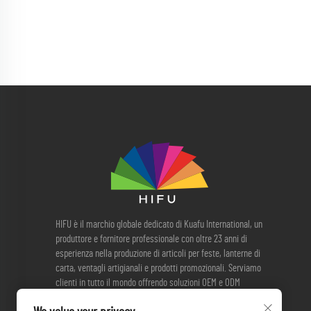
HIFU è il marchio globale dedicato di Kuafu International, un
produttore e fornitore professionale con oltre 23 anni di
esperienza nella produzione di articoli per feste, lanterne di
carta, ventagli artigianali e prodotti promozionali. Serviamo
clienti in tutto il mondo offrendo soluzioni OEM e ODM
affidabili, produzione di qualità e approvvigionamento