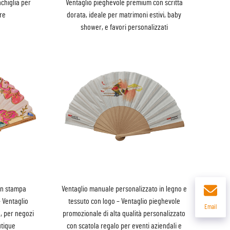
nchiglia per
Ventaglio pieghevole premium con scritta
re
dorata, ideale per matrimoni estivi, baby
shower, e favori personalizzati
on stampa
Ventaglio manuale personalizzato in legno e
– Ventaglio
tessuto con logo – Ventaglio pieghevole
Email
o, per negozi
promozionale di alta qualità personalizzato
utique
con scatola regalo per eventi aziendali e