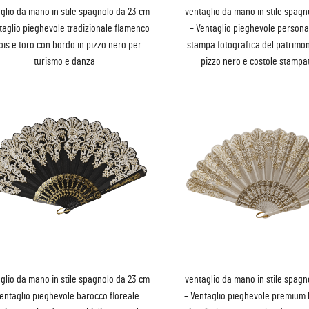
glio da mano in stile spagnolo da 23 cm
ventaglio da mano in stile spagn
taglio pieghevole tradizionale flamenco
– Ventaglio pieghevole persona
ois e toro con bordo in pizzo nero per
stampa fotografica del patrimon
turismo e danza
pizzo nero e costole stampat
glio da mano in stile spagnolo da 23 cm
ventaglio da mano in stile spagn
Ventaglio pieghevole barocco floreale
– Ventaglio pieghevole premium 