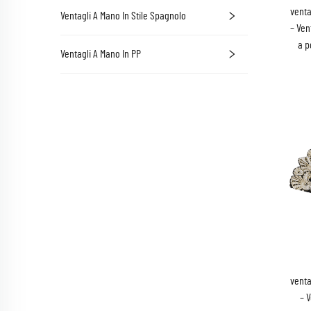
venta
Ventagli A Mano In Stile Spagnolo
– Ven
a p
Ventagli A Mano In PP
venta
– 