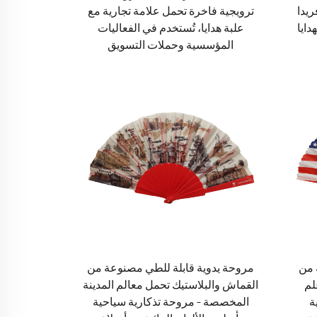
يدا
ترويجية فاخرة تحمل علامة تجارية مع
دايا
علبة هدايا، تُستخدم في الفعاليات
المؤسسية وحملات التسويق
 من
مروحة يدوية قابلة للطي مصنوعة من
لم
القماش والبلاستيك تحمل معالم المدينة
ة
المخصصة – مروحة تذكارية سياحية