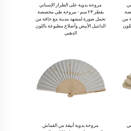
ني
مروحة يدوية على الطراز الإسباني
صصة
بقطر ٢٣ سم – مروحة طي مخصصة
ة من
تحمل صورة لمشهد مدينة مع حافة من
للون
الدانتيل الأبيض وأضلاع مطبوعة باللون
الذهبي
ني
مروحة يدوية أنيقة من القماش