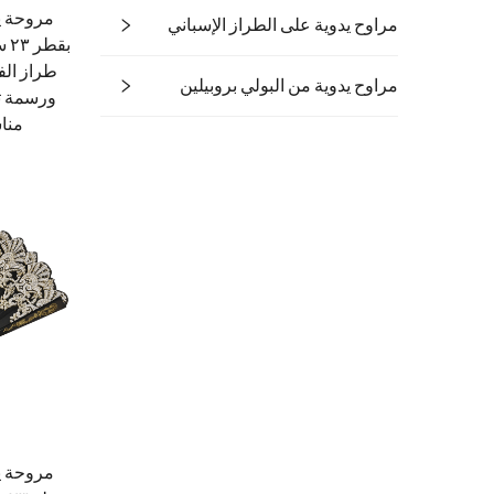
مروحة يد
مراوح يدوية على الطراز الإسباني
بق
طراز الف
مراوح يدوية من البولي بروبيلين
ورسمة ثو
منا
مروحة يد