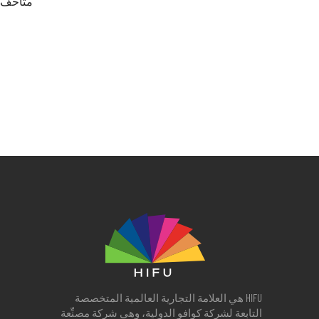
متاحف، 
ا
HIFU هي العلامة التجارية العالمية المتخصصة
التابعة لشركة كوافو الدولية، وهي شركة مصنِّعة