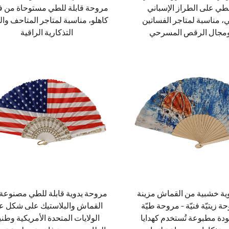
لطي على الطراز الإسباني
مروحة قابلة للطي مستوحاة من فر
ي، مناسبة لمتاجر الفساتين
كاهلو، مناسبة لمتاجر المتاحف واله
التذكارية الراقية
ية خشبية من القماش مزينة
مروحة يدوية قابلة للطي مصنوعة
ة زيتيّة فنيّة – مروحة طيّة
القماش والبلاستيك على شكل ع
ودة مطبوعة تُستخدم كهدايا
الولايات المتحدة الأمريكية وطني