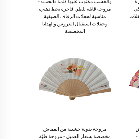
رة
والخشب مكتوب عليها كلمة «الحب» –
كي
مروحة قابلة للطي فاخرة بخط ذهبي،
فلات
مناسبة لحفلات الزفاف الصيفية
وحفلات استقبال العروس والهدايا
المخصصة
ش
مروحة يدوية خشبية من القماش
–
مخصصة بشعار العميل – مروحة طيّة