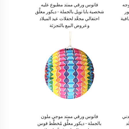
وجه
فانوس ورقي ممتد مطبوع عليه
ور
شخصية بابا نويل بالجملة – ديكور معلَّق
افية
احتفالي مجعَّد لحفلات عيد الميلاد
وعروض البيع بالتجزئة
دني
فانوس ورقي ممتد موجي ملون
د
بالجملة – ديكور معلَّق مُخطَّط قوس