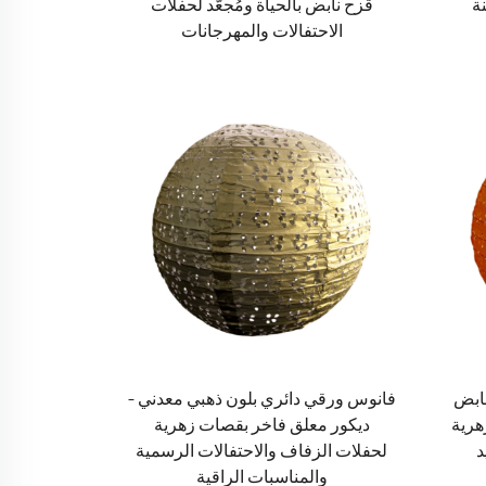
ة
قزح نابض بالحياة ومُجعَّد لحفلات
الاحتفالات والمهرجانات
نابض
فانوس ورقي دائري بلون ذهبي معدني –
هرية
ديكور معلق فاخر بقصات زهرية
د
لحفلات الزفاف والاحتفالات الرسمية
والمناسبات الراقية