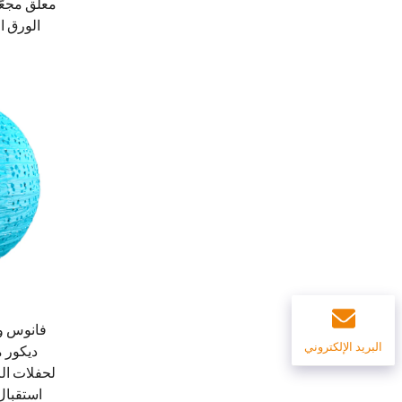
معلَّق مجع
الورق ال
فانوس ور
البريد الإلكتروني
ديكور 
لحفلات ال
استقبال