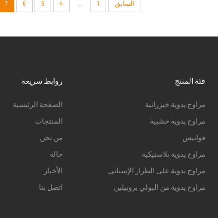
...
السابق
1
4
5
6
7
فئة المنتج
روابط سريعة
مراوح يدوية خيزرانية
الصفحة الرئيسية
مراوح يدوية خشبية
المنتجات
فوانيس
من نحن
مراوح يدوية بلاستيكية
حالة
مراوح يدوية على الطراز الإسباني
الأخبار
مراوح يدوية من البولي بروبيلين
اتصل بنا