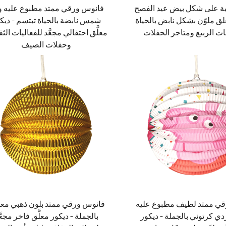
ية على شكل بيض عيد الفصح
فانوس ورقي ممتد مطبوع عليه 
لق ملوّن بشكل نابض بالحياة
شمس نابضة بالحياة تبتسم – ديك
ات الربيع ومتاجر الحفلات
معلَّق احتفالي مجعَّد للفعاليات الثق
وحفلات الصيف
ي ممتد لطيف مطبوع عليه
فانوس ورقي ممتد بلون ذهبي مع
دي كرتوني بالجملة – ديكور
بالجملة – ديكور معلَّق فاخر مجعَّ