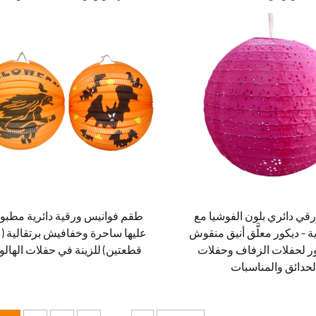
قي دائري بلون الفوشيا مع
طقم فوانيس ورقية دائرية مطبو
ة – ديكور معلَّق أنيق منقوش
عليها ساحرة وخفافيش برتقالية (
ر لحفلات الزفاف وحفلات
قطعتين) للزينة في حفلات الهالو
لحدائق والمناسبات